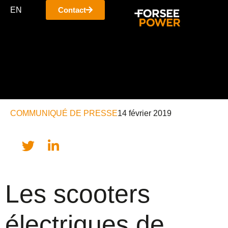
EN
Contact
COMMUNIQUÉ DE PRESSE
14 février 2019
Les scooters
électriques de