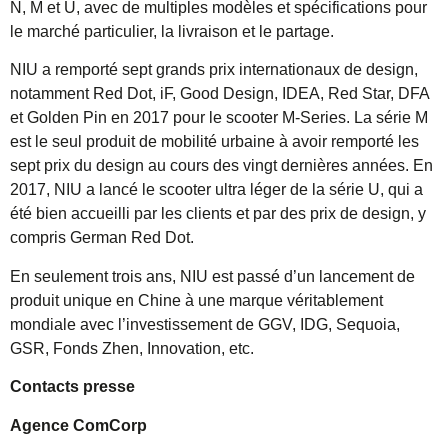
N, M et U, avec de multiples modèles et spécifications pour
le marché particulier, la livraison et le partage.
NIU a remporté sept grands prix internationaux de design,
notamment Red Dot, iF, Good Design, IDEA, Red Star, DFA
et Golden Pin en 2017 pour le scooter M-Series. La série M
est le seul produit de mobilité urbaine à avoir remporté les
sept prix du design au cours des vingt dernières années. En
2017, NIU a lancé le scooter ultra léger de la série U, qui a
été bien accueilli par les clients et par des prix de design, y
compris German Red Dot.
En seulement trois ans, NIU est passé d’un lancement de
produit unique en Chine à une marque véritablement
mondiale avec l’investissement de GGV, IDG, Sequoia,
GSR, Fonds Zhen, Innovation, etc.
Contacts presse
Agence ComCorp