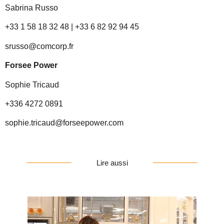
Sabrina Russo
+33 1 58 18 32 48 | +33 6 82 92 94 45
srusso@comcorp.fr
Forsee Power
Sophie Tricaud
+336 4272 0891
sophie.tricaud@forseepower.com
Lire aussi