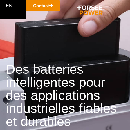
EN
Contact
Des batteries
intelligentes pour
des applications
industrielles fiables
et durables