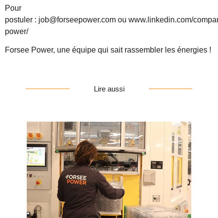
Pour
postuler :
job@forseepower.com
ou
www.linkedin.com/compan
power/
Forsee Power, une équipe qui sait rassembler les énergies !
Lire aussi