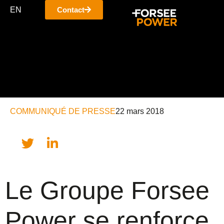
EN
Contact
COMMUNIQUÉ DE PRESSE
22 mars 2018
Le Groupe Forsee
Power se renforce