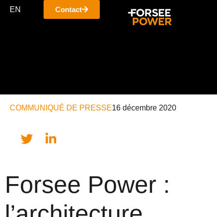
EN
Contact
COMMUNIQUÉ DE PRESSE
16 décembre 2020
Forsee Power :
l’architecture