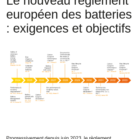
Le nouveau règlement
européen des batteries
: exigences et objectifs
Progressivement depuis juin 2023, le règlement