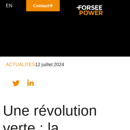
EN
Contact
ACTUALITES
12 juillet 2024
Une révolution
verte : la