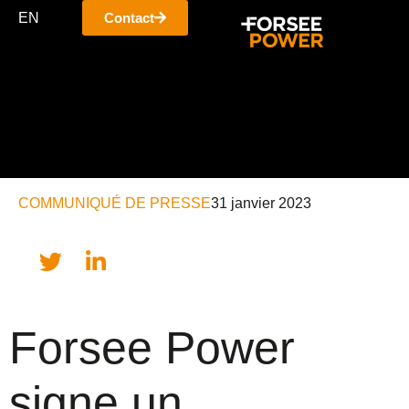
EN
Contact
COMMUNIQUÉ DE PRESSE
31 janvier 2023
Forsee Power
signe un