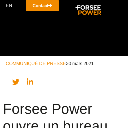
EN
Contact
COMMUNIQUÉ DE PRESSE
30 mars 2021
Forsee Power
ouvre un bureau