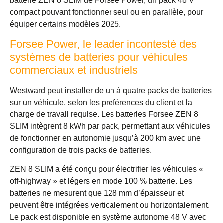
batterie ZEN 8 SLIM de Forsee Power, un pack 48 V
compact pouvant fonctionner seul ou en parallèle, pour
équiper certains modèles 2025.
Forsee Power, le leader incontesté des
systèmes de batteries pour véhicules
commerciaux et industriels
Westward peut installer de un à quatre packs de batteries
sur un véhicule, selon les préférences du client et la
charge de travail requise. Les batteries Forsee ZEN 8
SLIM intègrent 8 kWh par pack, permettant aux véhicules
de fonctionner en autonomie jusqu’à 200 km avec une
configuration de trois packs de batteries.
ZEN 8 SLIM a été conçu pour électrifier les véhicules «
off-highway » et légers en mode 100 % batterie. Les
batteries ne mesurent que 128 mm d’épaisseur et
peuvent être intégrées verticalement ou horizontalement.
Le pack est disponible en système autonome 48 V avec