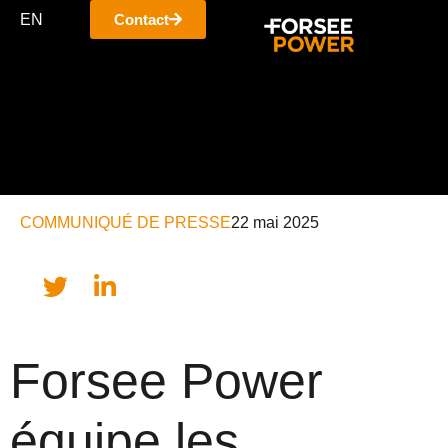
EN
Contact
COMMUNIQUÉ DE PRESSE
22 mai 2025
Forsee Power
équipe les