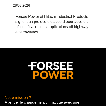
28/05/2026
Forsee Power et Hitachi Industrial Products
signent un protocole d’accord pour accélérer
l’électrification des applications off-highway
et ferroviaires
Notre mission ?
Attenuer le changement climatique avec une