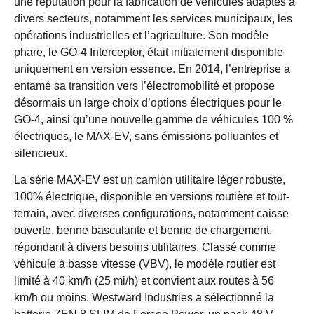
une réputation pour la fabrication de véhicules adaptés à
divers secteurs, notamment les services municipaux, les
opérations industrielles et l’agriculture. Son modèle
phare, le GO-4 Interceptor, était initialement disponible
uniquement en version essence. En 2014, l’entreprise a
entamé sa transition vers l’électromobilité et propose
désormais un large choix d’options électriques pour le
GO-4, ainsi qu’une nouvelle gamme de véhicules 100 %
électriques, le MAX-EV, sans émissions polluantes et
silencieux.
La série MAX-EV est un camion utilitaire léger robuste,
100% électrique, disponible en versions routière et tout-
terrain, avec diverses configurations, notamment caisse
ouverte, benne basculante et benne de chargement,
répondant à divers besoins utilitaires. Classé comme
véhicule à basse vitesse (VBV), le modèle routier est
limité à 40 km/h (25 mi/h) et convient aux routes à 56
km/h ou moins. Westward Industries a sélectionné la