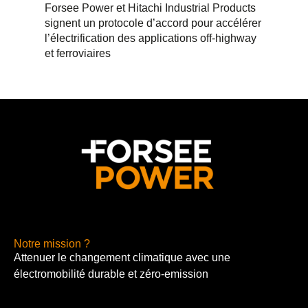
Forsee Power et Hitachi Industrial Products
signent un protocole d’accord pour accélérer
l’électrification des applications off-highway
et ferroviaires
Notre mission ?
Attenuer le changement climatique avec une
électromobilité durable et zéro-emission