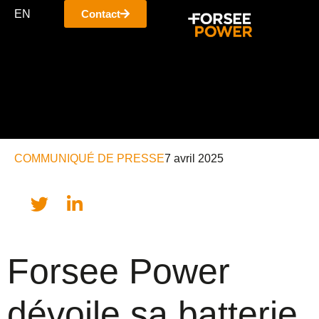
EN
Contact
COMMUNIQUÉ DE PRESSE
7 avril 2025
Forsee Power
dévoile sa batterie