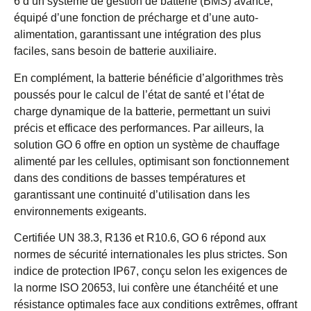
6 d’un système de gestion de batterie (BMS) avancé,
équipé d’une fonction de précharge et d’une auto-
alimentation, garantissant une intégration des plus
faciles, sans besoin de batterie auxiliaire.
En complément, la batterie bénéficie d’algorithmes très
poussés pour le calcul de l’état de santé et l’état de
charge dynamique de la batterie, permettant un suivi
précis et efficace des performances. Par ailleurs, la
solution GO 6 offre en option un système de chauffage
alimenté par les cellules, optimisant son fonctionnement
dans des conditions de basses températures et
garantissant une continuité d’utilisation dans les
environnements exigeants.
Certifiée UN 38.3, R136 et R10.6, GO 6 répond aux
normes de sécurité internationales les plus strictes. Son
indice de protection IP67, conçu selon les exigences de
la norme ISO 20653, lui confère une étanchéité et une
résistance optimales face aux conditions extrêmes, offrant