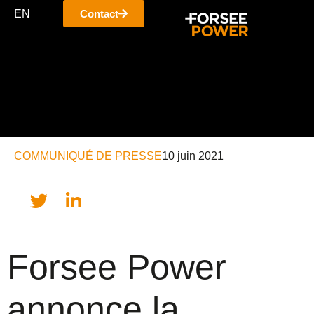
EN
Contact
COMMUNIQUÉ DE PRESSE
10 juin 2021
Forsee Power
annonce la