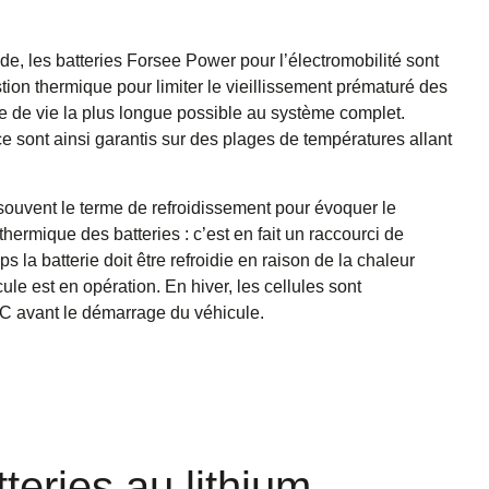
de, les batteries Forsee Power pour l’électromobilité sont
ion thermique pour limiter le vieillissement prématuré des
rée de vie la plus longue possible au système complet.
 sont ainsi garantis sur des plages de températures allant
ouvent le terme de refroidissement pour évoquer le
hermique des batteries : c’est en fait un raccourci de
la batterie doit être refroidie en raison de la chaleur
cule est en opération. En hiver, les cellules sont
C avant le démarrage du véhicule.
teries au lithium