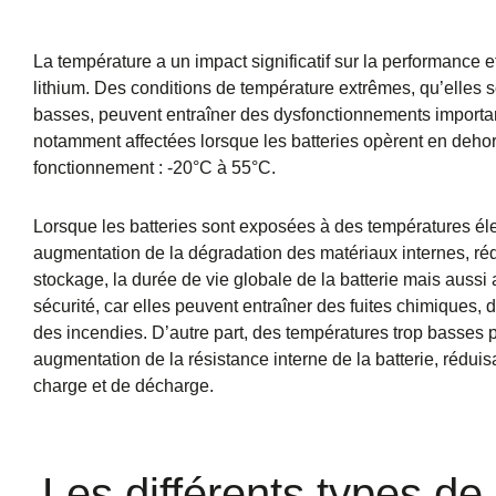
La température a un impact significatif sur la performance et
lithium. Des conditions de température extrêmes, qu’elles s
basses, peuvent entraîner des dysfonctionnements importan
notamment affectées lorsque les batteries opèrent en dehor
fonctionnement : -20°C à 55°C.
Lorsque les batteries sont exposées à des températures éle
augmentation de la dégradation des matériaux internes, réd
stockage, la durée de vie globale de la batterie mais aussi
sécurité, car elles peuvent entraîner des fuites chimiques,
des incendies. D’autre part, des températures trop basses
augmentation de la résistance interne de la batterie, rédui
charge et de décharge.
Les différents types de