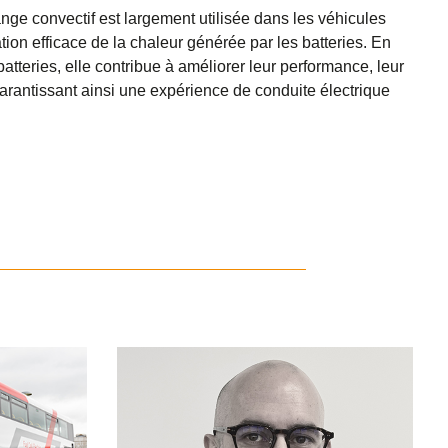
nge convectif est largement utilisée dans les véhicules
ation efficace de la chaleur générée par les batteries. En
atteries, elle contribue à améliorer leur performance, leur
 garantissant ainsi une expérience de conduite électrique