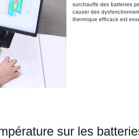
surchauffe des batteries pe
causer des dysfonctionnem
thermique efficace est esse
empérature sur les batterie