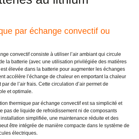
ique par échange convectif ou
e convectif consiste à utiliser l’air ambiant qui circule
 de la batterie (avec une utilisation privilégiée des matières
e est élevée dans la batterie pour augmenter les échanges
nt accélère l’échange de chaleur en emportant la chaleur
ar de l’air frais. Cette circulation d’air permet de
ble et optimale.
ion thermique par échange convectif est sa simplicité et
ite pas de liquide de refroidissement ni de composants
nstallation simplifiée, une maintenance réduite et des
 peut être intégrée de manière compacte dans le système de
cules électriques.