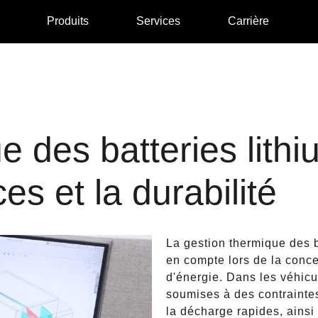
Produits
Services
Carrière
 des batteries lithiu
s et la durabilité
La gestion thermique des b
en compte lors de la conce
d'énergie. Dans les véhicul
soumises à des contraintes
la décharge rapides, ainsi