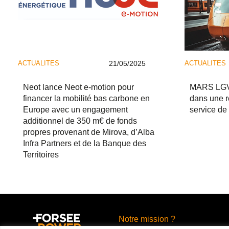
ACTUALITES
21/05/2025
ACTUALITES
Neot lance Neot e-motion pour
MARS LGV 
financer la mobilité bas carbone en
dans une r
Europe avec un engagement
service de 
additionnel de 350 m€ de fonds
propres provenant de Mirova, d’Alba
Infra Partners et de la Banque des
Territoires
Notre mission ?