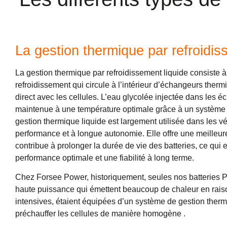
La gestion thermique par refroidis
La gestion thermique par refroidissement liquide consiste à 
refroidissement qui circule à l’intérieur d’échangeurs ther
direct avec les cellules. L’eau glycolée injectée dans les 
maintenue à une température optimale grâce à un système d
gestion thermique liquide est largement utilisée dans les v
performance et à longue autonomie. Elle offre une meilleure
contribue à prolonger la durée de vie des batteries, ce qui 
performance optimale et une fiabilité à long terme.
Chez Forsee Power, historiquement, seules nos batteries
haute puissance qui émettent beaucoup de chaleur en raison
intensives, étaient équipées d’un système de gestion thermi
préchauffer les cellules de manière homogène .