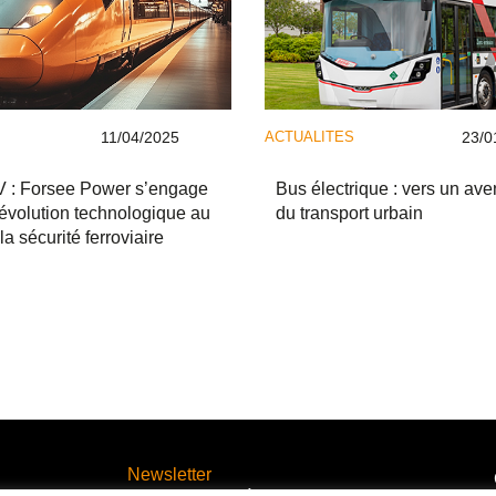
11/04/2025
ACTUALITES
23/0
: Forsee Power s’engage
Bus électrique : vers un ave
évolution technologique au
du transport urbain
la sécurité ferroviaire
Newsletter