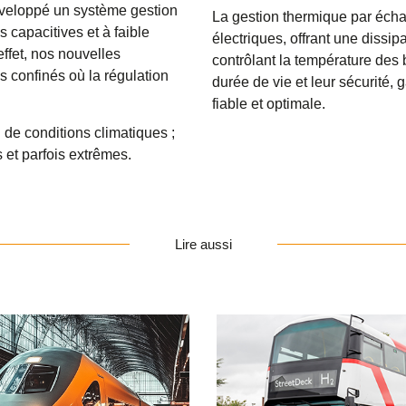
éveloppé un système gestion
La gestion thermique par écha
s capacitives et à faible
électriques, offrant une dissip
ffet, nos nouvelles
contrôlant la température des b
 confinés où la régulation
durée de vie et leur sécurité,
fiable et optimale.
 de conditions climatiques ;
 et parfois extrêmes.
Lire aussi