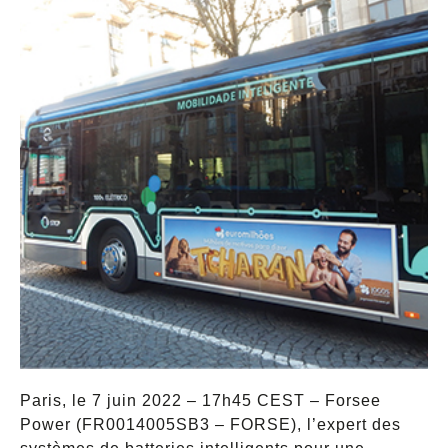
Paris, le 7 juin 2022 – 17h45 CEST – Forsee
Power (FR0014005SB3 – FORSE), l’expert des