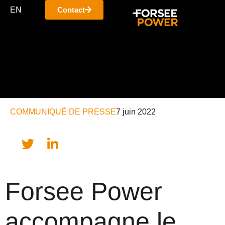
EN
Contact
COMMUNIQUÉ DE PRESSE
7 juin 2022
Forsee Power
accompagne le