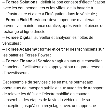
–
Forsee Solutions
: définir le bon concept d’électrification
avec les équipementiers et les villes, de la batterie à
l’infrastructure et aider à l’intégration dans le véhicule ;
–
Forsee Field Services
: développer une maintenance
préventive, maintenance curative, après-vente et pièces de
rechange et ligne directe ;
–
Forsee Digital
: surveiller et analyser les flottes de
véhicules ;
–
Forsee Academy
: former et certifier des techniciens sur
les batteries Forsee Power ;
–
Forsee Financial Services
: agir en tant que conseiller
financier et facilitateur, en s’appuyant sur un grand réseau
d’investisseurs.
Cet ensemble de services clés en mains permet aux
opérateurs de transport public et aux autorités de transport
de relever les défis de l’électromobilité en couvrant
l’ensemble des étapes de la vie du véhicule, de sa
conception jusqu’à son recyclage, avec une approche