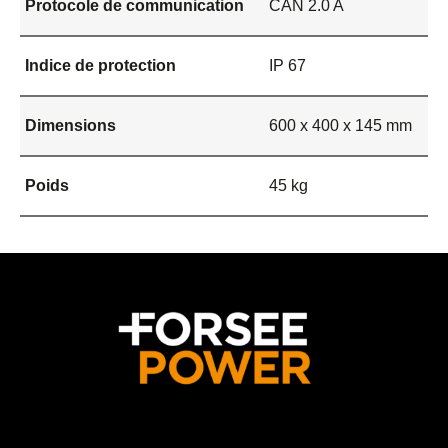
Protocole de communication
CAN 2.0 A
Indice de protection
IP 67
Dimensions
600 x 400 x 145 mm
Poids
45 kg