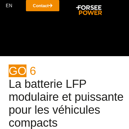
EN
Contact
GO
6
La batterie LFP
modulaire et puissante
pour les véhicules
compacts