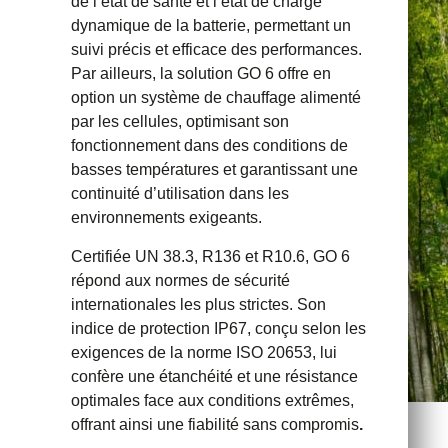
de l’état de santé et l’état de charge
dynamique de la batterie, permettant un
suivi précis et efficace des performances.
Par ailleurs, la solution GO 6 offre en
option un système de chauffage alimenté
par les cellules, optimisant son
fonctionnement dans des conditions de
basses températures et garantissant une
continuité d’utilisation dans les
environnements exigeants.
Certifiée UN 38.3, R136 et R10.6, GO 6
répond aux normes de sécurité
internationales les plus strictes. Son
indice de protection IP67, conçu selon les
exigences de la norme ISO 20653, lui
confère une étanchéité et une résistance
optimales face aux conditions extrêmes,
offrant ainsi une fiabilité sans compromis
.